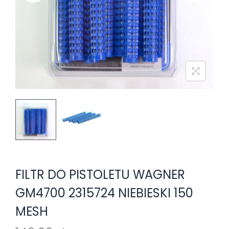
o
n
FILTR DO PISTOLETU WAGNER
GM4700 2315724 NIEBIESKI 150
MESH